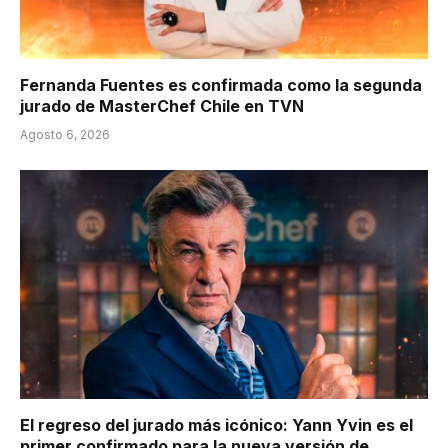
Fernanda Fuentes es confirmada como la segunda
jurado de MasterChef Chile en TVN
Agosto 6, 2026
El regreso del jurado más icónico: Yann Yvin es el
primer confirmado para la nueva versión de