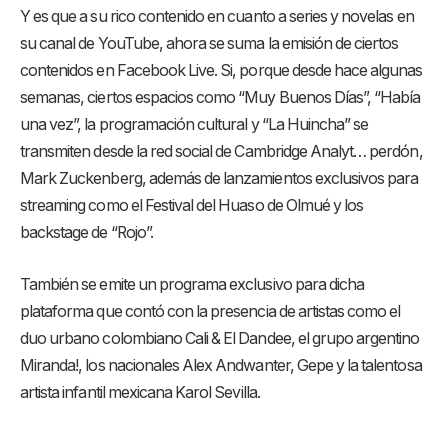
Y es que a su rico contenido en cuanto a series y novelas en
su canal de YouTube, ahora se suma la emisión de ciertos
contenidos en Facebook Live. Si, porque desde hace algunas
semanas, ciertos espacios como “Muy Buenos Días”, “Había
una vez”, la programación cultural y “La Huincha” se
transmiten desde la red social de Cambridge Analyt… perdón,
Mark Zuckenberg, además de lanzamientos exclusivos para
streaming como el Festival del Huaso de Olmué y los
backstage de “Rojo”.
También se emite un programa exclusivo para dicha
plataforma que contó con la presencia de artistas como el
duo urbano colombiano Cali & El Dandee, el grupo argentino
Miranda!, los nacionales Alex Andwanter, Gepe y la talentosa
artista infantil mexicana Karol Sevilla.