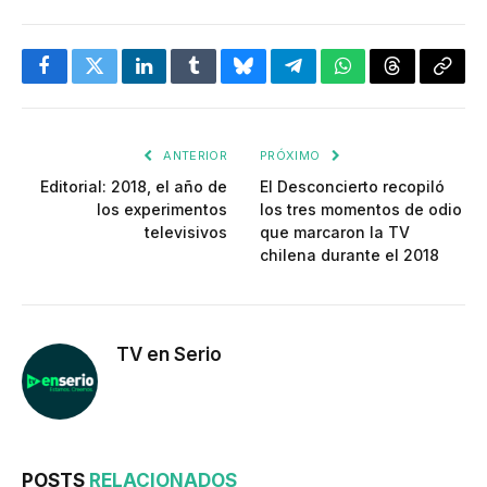
Facebook
Twitter
LinkedIn
Tumblr
Bluesky
Telegram
WhatsApp
Threads
Copia
enlac
ANTERIOR
PRÓXIMO
Editorial: 2018, el año de
El Desconcierto recopiló
los experimentos
los tres momentos de odio
televisivos
que marcaron la TV
chilena durante el 2018
TV en Serio
POSTS
RELACIONADOS