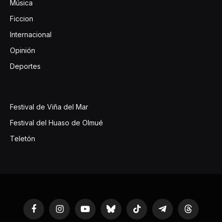
Música
Ficcion
Internacional
Opinión
Deportes
Festival de Viña del Mar
Festival del Huaso de Olmué
Teletón
Facebook
Instagram
YouTube
Bluesky
TikTok
Telegram
Threads