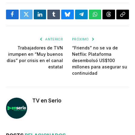
Facebook
Twitter
LinkedIn
Tumblr
Bluesky
Telegram
WhatsApp
Threads
Copia
enlac
ANTERIOR
PRÓXIMO
Trabajadores de TVN
“Friends” no se va de
irrumpen en “Muy buenos
Netflix: Plataforma
días” por crisis en el canal
desembolsó US$100
estatal
millones para asegurar su
continuidad
TV en Serio