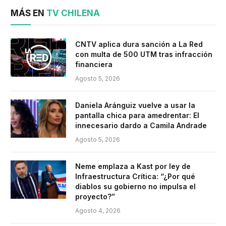
MÁS EN
TV CHILENA
CNTV aplica dura sanción a La Red
con multa de 500 UTM tras infracción
financiera
Agosto 5, 2026
Daniela Aránguiz vuelve a usar la
pantalla chica para amedrentar: El
innecesario dardo a Camila Andrade
Agosto 5, 2026
Neme emplaza a Kast por ley de
Infraestructura Crítica: “¿Por qué
diablos su gobierno no impulsa el
proyecto?”
Agosto 4, 2026