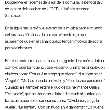
Döggenweiler, además de la edil de la comuna, la periodista y
ex lectora del noticiero de UCV Televisión Macarena
Santelices.
En la siguiente versión, el evento de la música para el mundo
celebra sus 50 años, a la par con el medio siglo que
esperemos que en el canal público tengan motivos de sobra
para celebrarlos.
Entre los extranjeros tenemos a un gigante de la música latina
como el puertorriqueño José Feliciano, un imprescindible con
clásicos como “Por qué te tengo que olvidar”, “La copa rota”,
“Ángela”, “Me has echado al olvido” y “Paso la vida pensando”.
Sumado a él también estará el duo de los hermanos Galán,
“Pimpinela”, quienes tendrán la labor de reunir al público en
torno al recuerdo de canciones como “Olvídame y pega la
vuelta”, “La familia”, “Con un nudo en la garganta”, “En buena