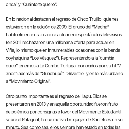
onda” y “Cuánto te quiero”.
En lo nacional destacan el regreso de Chico Trujillo, quienes
estuvieron en la edición de 2009. El grupo del “Macha”
habitualmente era reacio a actuar en espectáculos televisivos
(en 2011 rechazaron una millonaria oferta para actuar en
Viña, lo mismo que en innumerables ocasiones con la banda
coyhaiquina “Los Vásquez”). Representando a la “cumbia
cuica” tenemos a La Combo Tortuga, conocidos por su hit “7
años”; además de “Guachupé”, “Silvestre” y en lo más urbano
a “Movimiento Original”.
Otro punto importante es el regreso de Illapu. Ellos se
presentaron en 2013 y en aquella oportunidad fueron fruto
de polémica por consignas a favor del Movimiento Estudiantil
sobre el Patagüal, lo que motivó las quejas de Santelices en su
minuto. Sea como sea, ellos siempre han estado en todas las