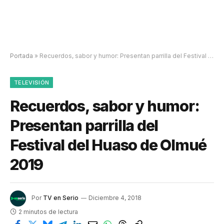
Portada
»
Recuerdos, sabor y humor: Presentan parrilla del Festival del Huaso de Olmué 2019
TELEVISIÓN
Recuerdos, sabor y humor:
Presentan parrilla del
Festival del Huaso de Olmué
2019
Por
TV en Serio
Diciembre 4, 2018
2 minutos de lectura