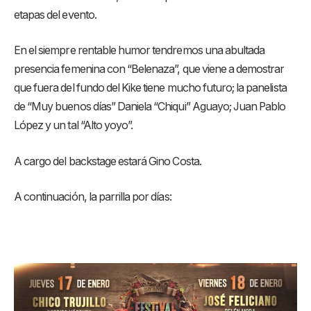
etapas del evento.
En el siempre rentable humor tendremos una abultada
presencia femenina con “Belenaza”, que viene a demostrar
que fuera del fundo del Kike tiene mucho futuro; la panelista
de “Muy buenos días” Daniela “Chiqui” Aguayo; Juan Pablo
López y un tal “Alto yoyo”.
A cargo del backstage estará Gino Costa.
A continuación, la parrilla por días: