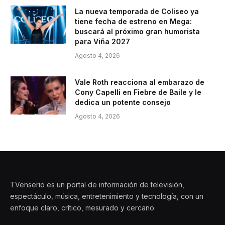
La nueva temporada de Coliseo ya
tiene fecha de estreno en Mega:
buscará al próximo gran humorista
para Viña 2027
Agosto 4, 2026
Vale Roth reacciona al embarazo de
Cony Capelli en Fiebre de Baile y le
dedica un potente consejo
Agosto 4, 2026
TVenserio es un portal de información de televisión,
espectáculo, música, entretenimiento y tecnología, con un
enfoque claro, crítico, mesurado y cercano.