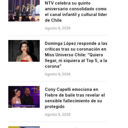
NTV celebra su quinto
aniversario consolidado como
el canal infantil y cultural líder
de Chile
Agosto 6, 2026
Dominga López responde a las
críticas tras su coronación en
Miss Universo Chile: “Quiero
llegar, ni siquiera al Top 5, a la
corona”
Agosto 6, 2026
Cony Capelli emociona en
Fiebre de baile tras revelar el
sensible fallecimiento de su
protegido
Agosto 6, 2026