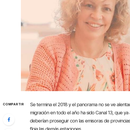
Se termina el 2018 y el panorama no se ve alentado
COMPARTIR
migración en todo el año ha sido Canal 13, que ya 
deberían proseguir con las emisoras de provinci
floja las demás estaciones.