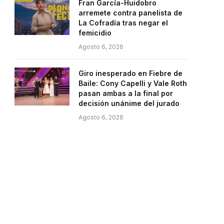
Fran García-Huidobro
arremete contra panelista de
La Cofradía tras negar el
femicidio
Agosto 6, 2026
Giro inesperado en Fiebre de
Baile: Cony Capelli y Vale Roth
pasan ambas a la final por
decisión unánime del jurado
Agosto 6, 2026