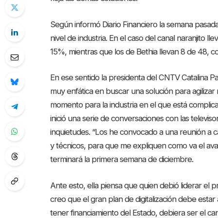
Según informó Diario Financiero la semana pasada
nivel de industria. En el caso del canal naranjito l
15%, mientras que los de Bethia llevan 8 de 48, 
En ese sentido la presidenta del CNTV Catalina Pa
muy enfática en buscar una solución para agilizar
momento para la industria en el que está complicad
inició una serie de conversaciones con las televi
inquietudes. “Los he convocado a una reunión a ca
y técnicos, para que me expliquen como va el avanc
terminará la primera semana de diciembre.
Ante esto, ella piensa que quien debió liderar el 
creo que el gran plan de digitalización debe esta
tener financiamiento del Estado, debiera ser el c