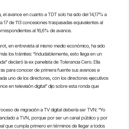
, el avance en cuanto a TDT solo ha sido del 14,17% a
leva 17 de 113 concesiones traspasadas equivalentes al
correspondientes al 16,6% de avance.
rot, en entrevista al mismo medio económico, ha sido
 más los trámites: “Indudablemente, esto llega en un
a” declaró la ex panelista de Tolerancia Cero. Ella
soras para conocer de primera fuente sus avances e
da uno de los directores, con los directores ejecutivos
e en televisión digital” dijo sobre esta ronda que
proceso de migración a TV digital debería ser TVN: “Yo
r anclado a TVN, porque por ser un canal público y por
anal que cumpla primero en términos de llegar a todos