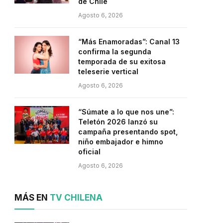
de Chile
Agosto 6, 2026
“Más Enamoradas”: Canal 13
confirma la segunda
temporada de su exitosa
teleserie vertical
Agosto 6, 2026
“Súmate a lo que nos une”:
Teletón 2026 lanzó su
campaña presentando spot,
niño embajador e himno
oficial
Agosto 6, 2026
MÁS EN
TV CHILENA