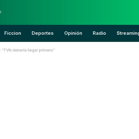
7
Ficcion
Deportes
Opinión
Radio
Streamin
: “TVN debería llegar primero”