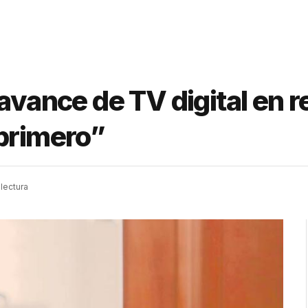
avance de TV digital en r
 primero”
lectura