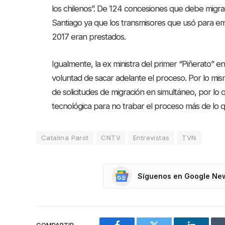
los chilenos”. De 124 concesiones que debe migrar
Santiago ya que los transmisores que usó para em
2017 eran prestados.
Igualmente, la ex ministra del primer “Piñerato” en
voluntad de sacar adelante el proceso. Por lo mi
de solicitudes de migración en simultáneo, por l
tecnológica para no trabar el proceso más de lo q
Catalina Parot
CNTV
Entrevistas
TVN
Síguenos en Google Ne