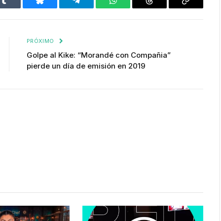
Tumblr
Bluesky
Telegram
WhatsApp
Threads
Copiar
enlace
PRÓXIMO
Golpe al Kike: “Morandé con Compañia”
pierde un día de emisión en 2019