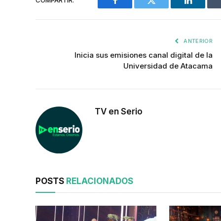
COMPARTIR.
Facebook
Twitter
LinkedIn
ANTERIOR
Inicia sus emisiones canal digital de la
Universidad de Atacama
TV en Serio
POSTS
RELACIONADOS