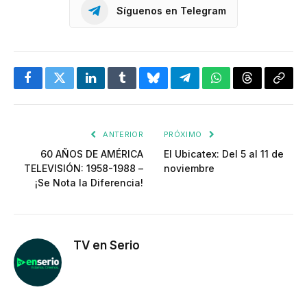
Síguenos en Telegram
Facebook
Twitter
LinkedIn
Tumblr
Bluesky
Telegram
WhatsApp
Threads
Copia
enlac
ANTERIOR
PRÓXIMO
60 AÑOS DE AMÉRICA
El Ubicatex: Del 5 al 11 de
TELEVISIÓN: 1958-1988 –
noviembre
¡Se Nota la Diferencia!
TV en Serio