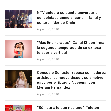
NTV celebra su quinto aniversario
consolidado como el canal infantil y
cultural líder de Chile
Agosto 6, 2026
“Más Enamoradas”: Canal 13 confirma
la segunda temporada de su exitosa
teleserie vertical
Agosto 6, 2026
Consuelo Schuster repasa su madurez
artística, su nuevo disco y su emotivo
paso por el Estadio Nacional con
Myriam Hernández
Agosto 6, 2026
“Súmate a lo que nos une”: Teletón