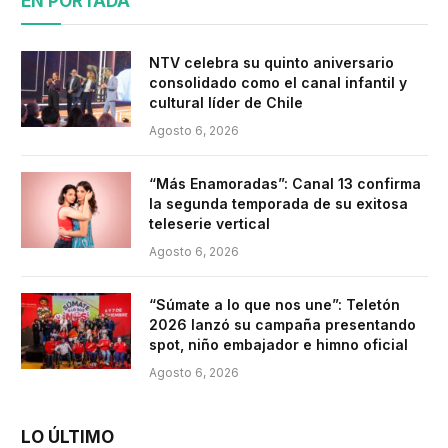
EN PORTADA
NTV celebra su quinto aniversario
consolidado como el canal infantil y
cultural líder de Chile
Agosto 6, 2026
“Más Enamoradas”: Canal 13 confirma
la segunda temporada de su exitosa
teleserie vertical
Agosto 6, 2026
“Súmate a lo que nos une”: Teletón
2026 lanzó su campaña presentando
spot, niño embajador e himno oficial
Agosto 6, 2026
LO ÚLTIMO