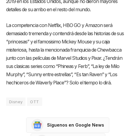
2019 en los Estados Unidos, aunque no dieron mayores
detalles de su arribo en el resto del mundo.
La competencia con Netflix, HBO GO y Amazon será
demasiado tremenda y contendrá desde las historias de sus
“princesas” y el famosisimo Mickey Mouse y su caja
misteriosa, hasta la mencionada franquicia de Chewbacca
junto con las películas de Marvel Studios y Pixar. ¿Tendrán
sus clasicas series como “Phineas y Ferb”, “La ley de Milo
Murphy”, “Sunny entre estrellas”, “Es tan Raven” y “Los
hechiceros de Waverly Place”? Solo el tiempo lo dirá.
Disney
OTT
Síguenos en Google News