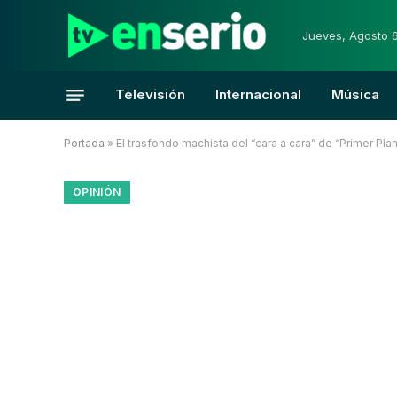
Jueves, Agosto 
Televisión
Internacional
Música
Portada
»
El trasfondo machista del “cara a cara” de “Primer Pla
OPINIÓN