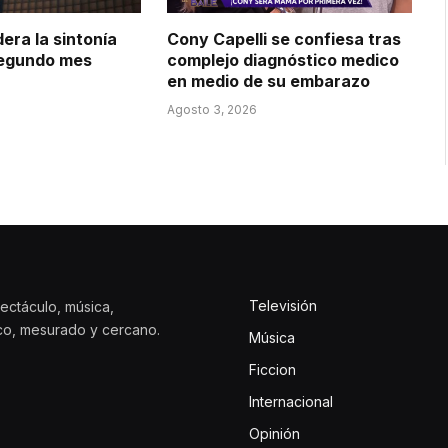
dera la sintonía
Cony Capelli se confiesa tras
 segundo mes
complejo diagnóstico medico
en medio de su embarazo
Agosto 3, 2026
Televisión
ectáculo, música,
ico, mesurado y cercano.
Música
Ficcion
Internacional
Opinión