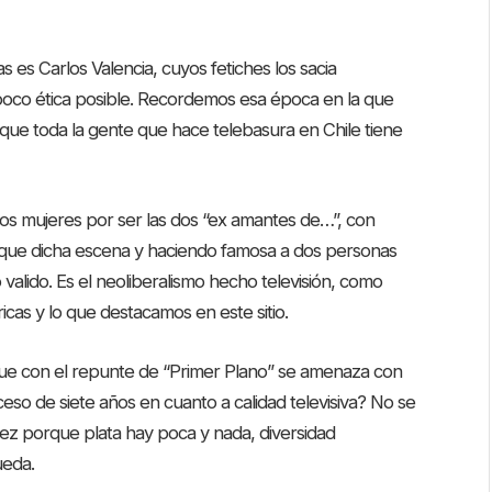
 es Carlos Valencia, cuyos fetiches los sacia
y poco ética posible. Recordemos esa época en la que
Es que toda la gente que hace telebasura en Chile tiene
dos mujeres por ser las dos “ex amantes de…”, con
 que dicha escena y haciendo famosa a dos personas
 valido. Es el neoliberalismo hecho televisión, como
icas y lo que destacamos en este sitio.
ue con el repunte de “Primer Plano” se amenaza con
so de siete años en cuanto a calidad televisiva? No se
a vez porque plata hay poca y nada, diversidad
ueda.