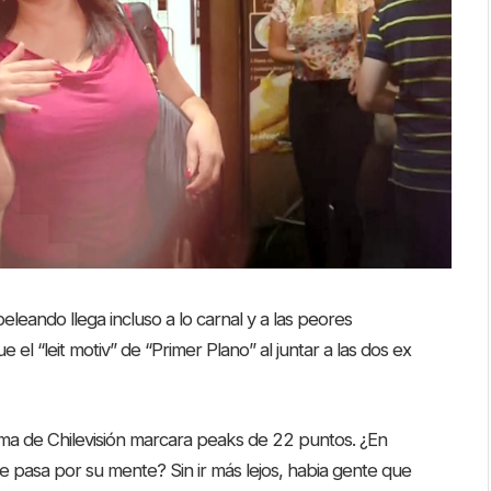
peleando llega incluso a lo carnal y a las peores
 el “leit motiv” de “Primer Plano” al juntar a las dos ex
a de Chilevisión marcara peaks de 22 puntos. ¿En
e pasa por su mente? Sin ir más lejos, habia gente que