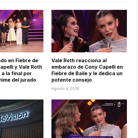
ado en Fiebre de
Vale Roth reacciona al
apelli y Vale Roth
embarazo de Cony Capelli en
 la final por
Fiebre de Baile y le dedica un
nime del jurado
potente consejo
Agosto 4, 2026