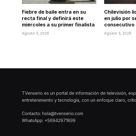
Fiebre de baile entra en su
Chilevisión li
recta final y definirá este
en julio por
miércoles a su primer finalista
consecutivo
Agosto 3, 2026
Agosto 3, 2026
TVenserio es un portal de información de televisión, esp
entretenimiento y tecnología, con un enfoque claro, crít
Contacto: hola@tvenserio.com
WhatsApp: +56942971899