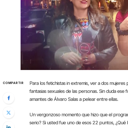
Para los fetichistas in extremis, ver a dos mujeres 
COMPARTIR
fantasias sexuales de las personas. Sin duda ese fue
amantes de Álvaro Salas a pelear entre ellas.
Un vergonzoso momento que hizo que el program
serio? Si usted fue uno de esos 22 puntos, ¿Qué l