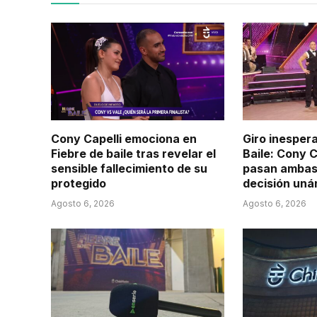
Cony Capelli emociona en
Giro inesper
Fiebre de baile tras revelar el
Baile: Cony C
sensible fallecimiento de su
pasan ambas a
protegido
decisión uná
Agosto 6, 2026
Agosto 6, 2026