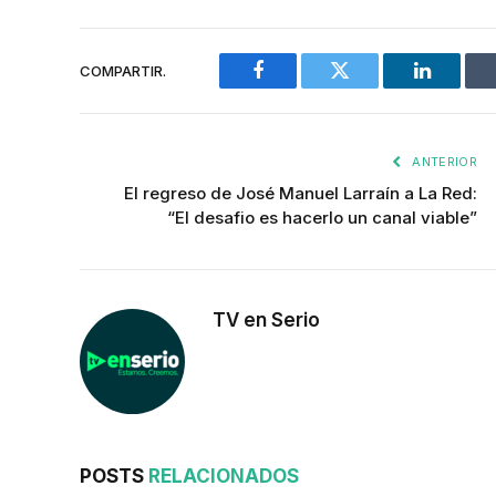
COMPARTIR.
Facebook
Twitter
LinkedIn
ANTERIOR
El regreso de José Manuel Larraín a La Red:
“El desafio es hacerlo un canal viable”
TV en Serio
POSTS
RELACIONADOS