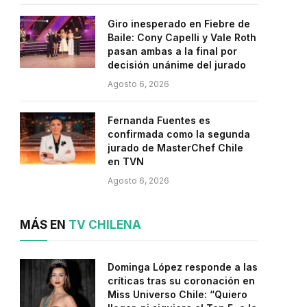
Giro inesperado en Fiebre de
Baile: Cony Capelli y Vale Roth
pasan ambas a la final por
decisión unánime del jurado
Agosto 6, 2026
Fernanda Fuentes es
confirmada como la segunda
jurado de MasterChef Chile
en TVN
Agosto 6, 2026
MÁS EN
TV CHILENA
Dominga López responde a las
críticas tras su coronación en
Miss Universo Chile: “Quiero