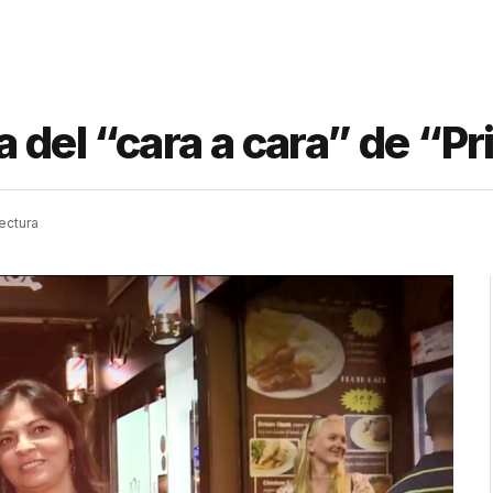
a del “cara a cara” de “P
ectura