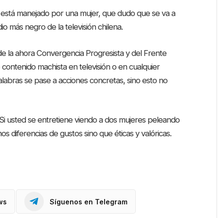
está manejado por una mujer, que dudo que se va a
dio más negro de la televisión chilena.
de la ahora Convergencia Progresista y del Frente
ontenido machista en televisión o en cualquier
abras se pase a acciones concretas, sino esto no
: Si usted se entretiene viendo a dos mujeres peleando
 diferencias de gustos sino que éticas y valóricas.
ws
Síguenos en Telegram