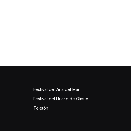
Festival de Viña del Mar
Festival del Huaso de Olmué
Teletón