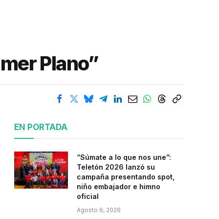
rimer Plano”
EN PORTADA
“Súmate a lo que nos une”:
Teletón 2026 lanzó su
campaña presentando spot,
niño embajador e himno
oficial
Agosto 6, 2026