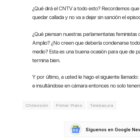
¿Qué dirá el CNTV a todo esto? Recordemos que 
quedar callada y no va a dejar sin sanción el episo
¿Qué piensan nuestras parlamentarias feministas 
Amplio? ¿No creen que debería condenarse todo c
medio? Esta es una buena ocasión para que de pal
termina bien.
Y por último, a usted le hago el siguiente llamado
e insultándose en cámara entonces no solo tenemos
Chilevisión
Primer Plano
Telebasura
Síguenos en Google Ne