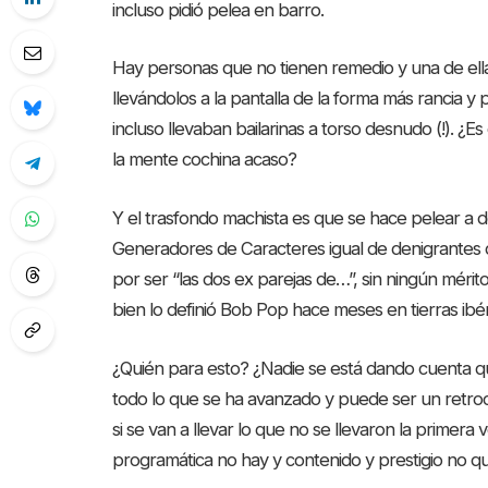
incluso pidió pelea en barro.
Hay personas que no tienen remedio y una de ellas
llevándolos a la pantalla de la forma más rancia 
incluso llevaban bailarinas a torso desnudo (!). ¿
la mente cochina acaso?
Y el trasfondo machista es que se hace pelear a 
Generadores de Caracteres igual de denigrantes
por ser “las dos ex parejas de…”, sin ningún mérito
bien lo definió Bob Pop hace meses en tierras ibér
¿Quién para esto? ¿Nadie se está dando cuenta q
todo lo que se ha avanzado y puede ser un retroce
si se van a llevar lo que no se llevaron la primer
programática no hay y contenido y prestigio no q