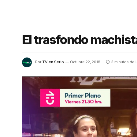
El trasfondo machist
Por
TV en Serio
Octubre 22, 2018
3 minutos de l