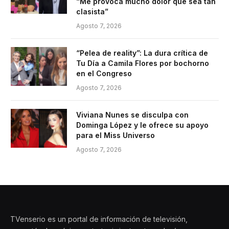
“Me provoca mucho dolor que sea tan
clasista”
Agosto 7, 2026
“Pelea de reality”: La dura crítica de
Tu Día a Camila Flores por bochorno
en el Congreso
Agosto 7, 2026
Viviana Nunes se disculpa con
Dominga López y le ofrece su apoyo
para el Miss Universo
Agosto 7, 2026
TVenserio es un portal de información de televisión,