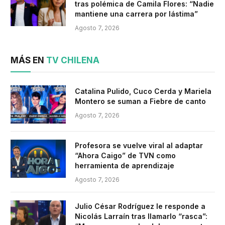
tras polémica de Camila Flores: “Nadie
mantiene una carrera por lástima”
Agosto 7, 2026
MÁS EN
TV CHILENA
Catalina Pulido, Cuco Cerda y Mariela
Montero se suman a Fiebre de canto
Agosto 7, 2026
Profesora se vuelve viral al adaptar
“Ahora Caigo” de TVN como
herramienta de aprendizaje
Agosto 7, 2026
Julio César Rodríguez le responde a
Nicolás Larraín tras llamarlo “rasca”: