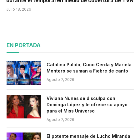
durante el temporal en medio de cobertura de TVN
Julio 18, 2026
EN PORTADA
Catalina Pulido, Cuco Cerda y Mariela
Montero se suman a Fiebre de canto
Agosto 7, 2026
Viviana Nunes se disculpa con
Dominga López y le ofrece su apoyo
para el Miss Universo
Agosto 7, 2026
El potente mensaje de Lucho Miranda