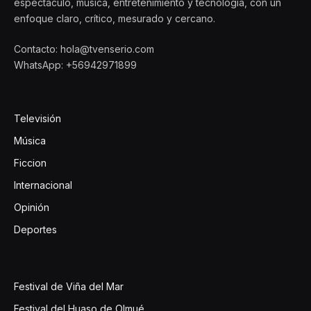
espectáculo, música, entretenimiento y tecnología, con un
enfoque claro, crítico, mesurado y cercano.
Contacto: hola@tvenserio.com
WhatsApp: +56942971899
Televisión
Música
Ficcion
Internacional
Opinión
Deportes
Festival de Viña del Mar
Festival del Huaso de Olmué