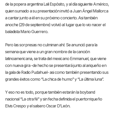
de la popera argentina Lali Espósito, y al día siguiente Américo,
quien sumado a su presentación invitó a Juan Ángel Mallorca
a cantar junto a él en su próximo concierto. Asi también
anoche (29 de septiembre) volvió al lugar que lo vio nacer el
baladista Mario Guerrero.
Pero las sorpresas no culminan ahí: Se anunció para la
semana que viene a un gran nombre de la canción
latinoamericana, se trata del mexicano Emmanuel, que viene
con nueva gira -de hecho se presentará junto al ariqueño en
la gala de Radio Pudahuel- asi como también presentando sus
grandes éxitos como “La chica de humo” y “La última luna”.
Y eso no es todo, porque también estarán la boyband
nacional “La otra fé” y sin fecha definida el puertorriqueño
Elvis Crespo y el salsero Oscar D’León.