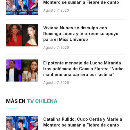
Montero se suman a Fiebre de canto
Agosto 7, 2026
Viviana Nunes se disculpa con
Dominga López y le ofrece su apoyo
para el Miss Universo
Agosto 7, 2026
El potente mensaje de Lucho Miranda
tras polémica de Camila Flores: “Nadie
mantiene una carrera por lástima”
Agosto 7, 2026
MÁS EN
TV CHILENA
Catalina Pulido, Cuco Cerda y Mariela
Montero se suman a Fiebre de canto