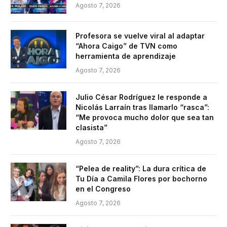
Agosto 7, 2026
Profesora se vuelve viral al adaptar
“Ahora Caigo” de TVN como
herramienta de aprendizaje
Agosto 7, 2026
Julio César Rodríguez le responde a
Nicolás Larraín tras llamarlo “rasca”:
“Me provoca mucho dolor que sea tan
clasista”
Agosto 7, 2026
“Pelea de reality”: La dura crítica de
Tu Día a Camila Flores por bochorno
en el Congreso
Agosto 7, 2026