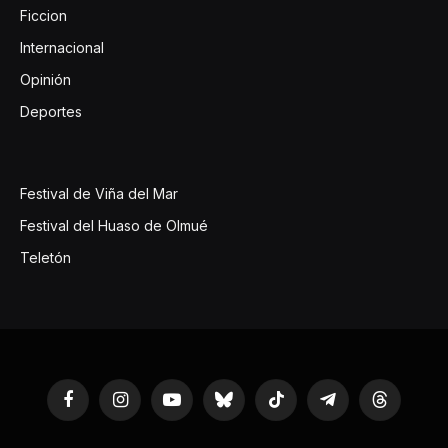
Ficcion
Internacional
Opinión
Deportes
Festival de Viña del Mar
Festival del Huaso de Olmué
Teletón
Facebook
Instagram
YouTube
Bluesky
TikTok
Telegram
Threads