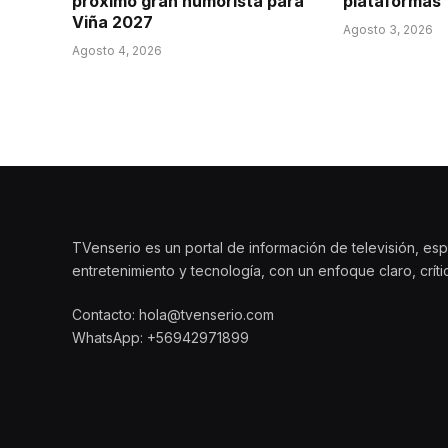
próximo gran humorista para
plataformas
Viña 2027
Agosto 3, 2026
Agosto 4, 2026
TVenserio es un portal de información de televisión, esp
entretenimiento y tecnología, con un enfoque claro, crít
Contacto: hola@tvenserio.com
WhatsApp: +56942971899