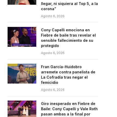
llegar, ni siquiera al Top 5, a la
corona”
Agosto 6, 2026
Cony Capelli emociona en
Fiebre de baile tras revelar el
sensible fallecimiento de su
protegido
Agosto 6, 2026
Fran García-Huidobro
arremete contra panelista de
La Cofradía tras negar el
femicidio
Agosto 6, 2026
Giro inesperado en Fiebre de
Baile: Cony Capelli y Vale Roth
pasan ambas a la final por