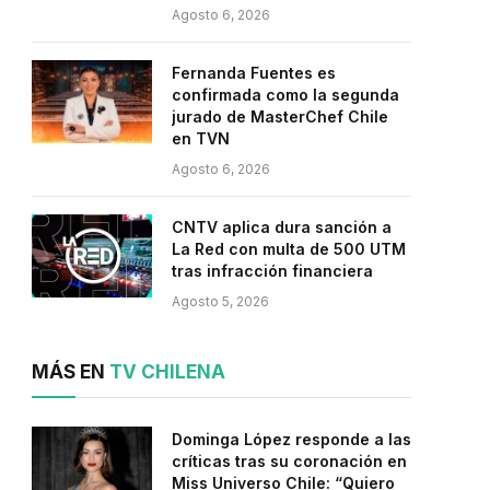
Agosto 6, 2026
Fernanda Fuentes es
confirmada como la segunda
jurado de MasterChef Chile
en TVN
Agosto 6, 2026
CNTV aplica dura sanción a
La Red con multa de 500 UTM
tras infracción financiera
Agosto 5, 2026
MÁS EN
TV CHILENA
Dominga López responde a las
críticas tras su coronación en
Miss Universo Chile: “Quiero