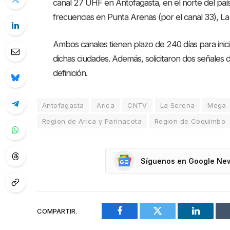
canal 27 UHF en Antofagasta, en el norte del paí
frecuencias en Punta Arenas (por el canal 33), La 
Ambos canales tienen plazo de 240 días para inici
dichas ciudades. Además, solicitaron dos señales
definición.
Antofagasta
Arica
CNTV
La Serena
Mega
Region de Arica y Parinacota
Region de Coquimbo
Síguenos en Google Ne
COMPARTIR.
Facebook
Twitter
LinkedIn