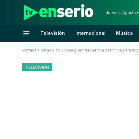
Jueves, Agosto 
Televisión
Internacional
Música
Portada
»
Mega y TVN consiguen frecuencia definitiva para migr
TELEVISIÓN