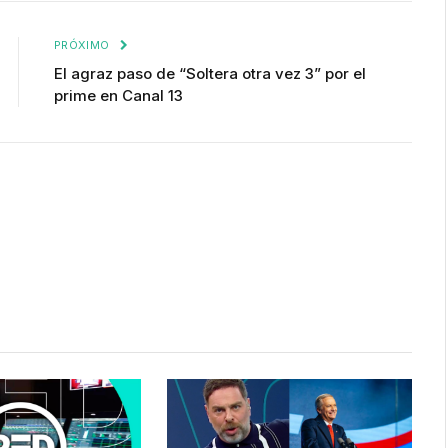
enlace
PRÓXIMO
El agraz paso de “Soltera otra vez 3” por el
prime en Canal 13