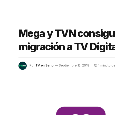
Mega y TVN consigue
migración a TV Digit
Por
TV en Serio
Septiembre 12, 2018
1 minuto de