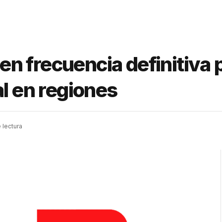
n frecuencia definitiva 
al en regiones
 lectura