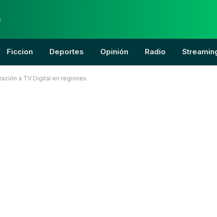
6
Ficcion
Deportes
Opinión
Radio
Streamin
ación a TV Digital en regiones