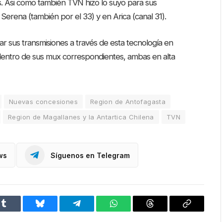
s. Asi como también TVN hizo lo suyo para sus
Serena (también por el 33) y en Arica (canal 31).
ar sus transmisiones a través de esta tecnología en
 dentro de sus mux correspondientes, ambas en alta
Nuevas concesiones
Region de Antofagasta
Region de Magallanes y la Antartica Chilena
TVN
ws
Síguenos en Telegram
Tumblr
Bluesky
Telegram
WhatsApp
Threads
Copiar