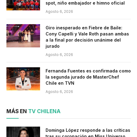
spot, niño embajador e himno oficial
Agosto 6, 2026
Giro inesperado en Fiebre de Baile:
Cony Capelli y Vale Roth pasan ambas
a la final por decisión unánime del
jurado
Agosto 6, 2026
Fernanda Fuentes es confirmada como
la segunda jurado de MasterChef
Chile en TVN
Agosto 6, 2026
MÁS EN
TV CHILENA
Dominga López responde a las críticas
tras su coronación en Miss Universo