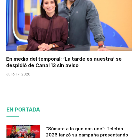
En medio del temporal: ‘La tarde es nuestra’ se
despidió de Canal 13 sin aviso
Julio 17, 2026
EN PORTADA
“Súmate a lo que nos une”: Teletón
2026 lanzó su campaña presentando