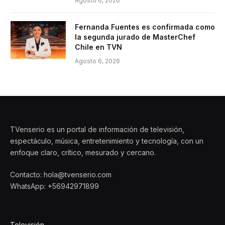
Agosto 6, 2026
Fernanda Fuentes es confirmada como
la segunda jurado de MasterChef
Chile en TVN
Agosto 6, 2026
TVenserio es un portal de información de televisión,
espectáculo, música, entretenimiento y tecnología, con un
enfoque claro, crítico, mesurado y cercano.
Contacto: hola@tvenserio.com
WhatsApp: +56942971899
Televisión