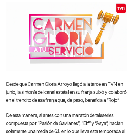
Desde que Carmen Gloria Arroyo llegó a la tarde en TVN en
junio, la sintonía del canal estatal en su franja subió y colaboró
en el trencito de esa franja que, de paso, beneficia a “Rojo”.
De esta manera, si antes con una maratón de teleseries
compuesta por “Pasión de Gavilanes”, “Elif” y “Asya”, hacían
solamente una media de 6.1, en lo que lleva esta temporada el