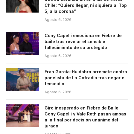
Chile: “Quiero llegar, ni siquiera al Top
5, a la corona”
Agosto 6, 2026
Cony Capelli emociona en Fiebre de
baile tras revelar el sensible
fallecimiento de su protegido
Agosto 6, 2026
Fran García-Huidobro arremete contra
panelista de La Cofradía tras negar el
femicidio
Agosto 6, 2026
Giro inesperado en Fiebre de Baile:
Cony Capelli y Vale Roth pasan ambas
a la final por decisión unánime del
jurado