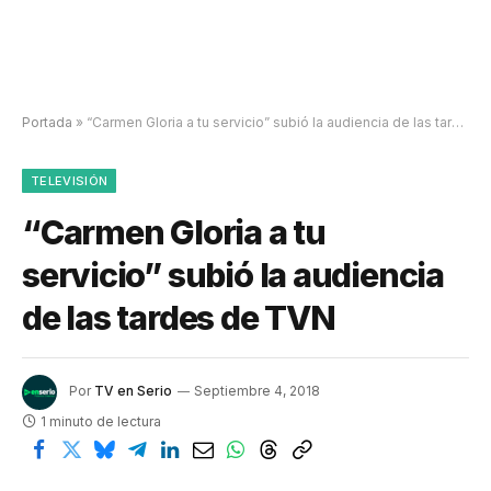
Portada
»
“Carmen Gloria a tu servicio” subió la audiencia de las tardes de TVN
TELEVISIÓN
“Carmen Gloria a tu
servicio” subió la audiencia
de las tardes de TVN
Por
TV en Serio
Septiembre 4, 2018
1 minuto de lectura