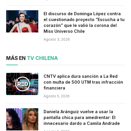
El discurso de Dominga López contra
el cuestionado proyecto “Escucha a tu
corazón” que le valió la corona del
Miss Universo Chile
Agosto 3, 2026
MÁS EN
TV CHILENA
CNTV aplica dura sanción a La Red
con multa de 500 UTM tras infracción
financiera
Agosto 5, 2026
Daniela Aránguiz vuelve a usar la
pantalla chica para amedrentar: El
innecesario dardo a Camila Andrade