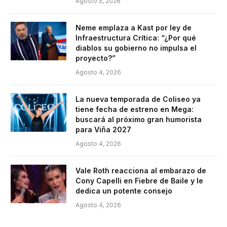
Agosto 5, 2026
Neme emplaza a Kast por ley de
Infraestructura Crítica: “¿Por qué
diablos su gobierno no impulsa el
proyecto?”
Agosto 4, 2026
La nueva temporada de Coliseo ya
tiene fecha de estreno en Mega:
buscará al próximo gran humorista
para Viña 2027
Agosto 4, 2026
Vale Roth reacciona al embarazo de
Cony Capelli en Fiebre de Baile y le
dedica un potente consejo
Agosto 4, 2026