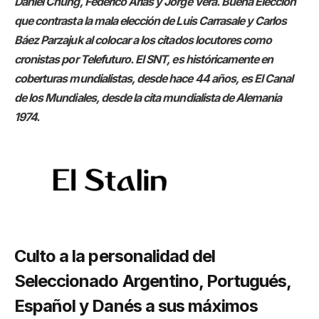
Daniel Chung, Federico Arias y Jorge Vera. Buena Elección
que contrasta la mala elección de Luis Carrasale y Carlos
Báez Parzajuk al colocar a los citados locutores como
cronistas por Telefuturo. El SNT, es históricamente en
coberturas mundialistas, desde hace 44 años, es El Canal
de los Mundiales, desde la cita mundialista de Alemania
1974.
Culto a la personalidad del
Seleccionado Argentino, Portugués,
Español y Danés a sus máximos