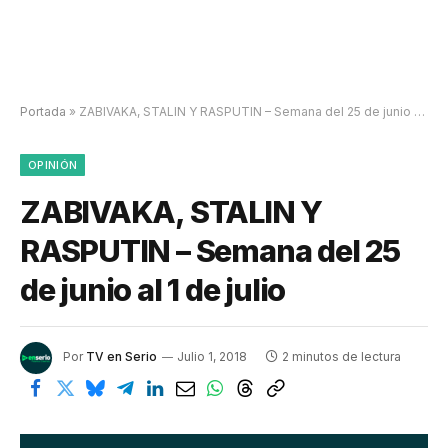
Portada
»
ZABIVAKA, STALIN Y RASPUTIN – Semana del 25 de junio al 1 de julio
OPINIÓN
ZABIVAKA, STALIN Y
RASPUTIN – Semana del 25
de junio al 1 de julio
Por
TV en Serio
Julio 1, 2018
2 minutos de lectura