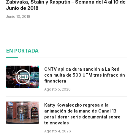
Zabivaka, Stalin y Rasputin – Semana del 4 al 10 de
Junio de 2018
Junio 10, 2018
EN PORTADA
CNTV aplica dura sanción a La Red
con multa de 500 UTM tras infracción
financiera
Agosto 5, 2026
Katty Kowaleczko regresa a la
animación de la mano de Canal 13
para liderar serie documental sobre
telenovelas
Agosto 4, 2026