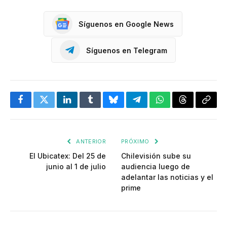
Síguenos en Google News
Síguenos en Telegram
Facebook
Twitter
LinkedIn
Tumblr
Bluesky
Telegram
WhatsApp
Threads
Copia
enlac
ANTERIOR
PRÓXIMO
El Ubicatex: Del 25 de
Chilevisión sube su
junio al 1 de julio
audiencia luego de
adelantar las noticias y el
prime