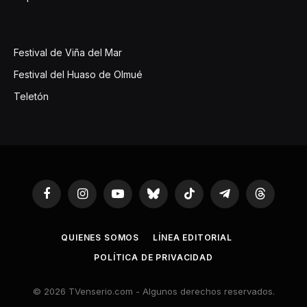
Festival de Viña del Mar
Festival del Huaso de Olmué
Teletón
Facebook
Instagram
YouTube
Bluesky
TikTok
Telegram
Threads
QUIENES SOMOS
LÍNEA EDITORIAL
POLÍTICA DE PRIVACIDAD
© 2026 TVenserio.com - Algunos derechos reservados.