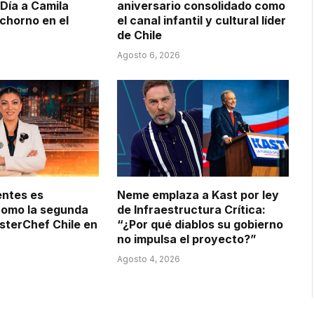
 Día a Camila
aniversario consolidado como
ochorno en el
el canal infantil y cultural líder
de Chile
Agosto 6, 2026
entes es
Neme emplaza a Kast por ley
como la segunda
de Infraestructura Crítica:
sterChef Chile en
“¿Por qué diablos su gobierno
no impulsa el proyecto?”
Agosto 4, 2026