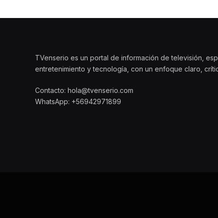
TVenserio es un portal de información de televisión, esp
entretenimiento y tecnología, con un enfoque claro, crít
Contacto: hola@tvenserio.com
WhatsApp: +56942971899