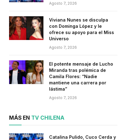
Agosto 7, 2026
Viviana Nunes se disculpa
con Dominga López y le
ofrece su apoyo para el Miss
Universo
Agosto 7, 2026
El potente mensaje de Lucho
Miranda tras polémica de
Camila Flores: “Nadie
mantiene una carrera por
lástima”
Agosto 7, 2026
MÁS EN
TV CHILENA
Catalina Pulido, Cuco Cerda y