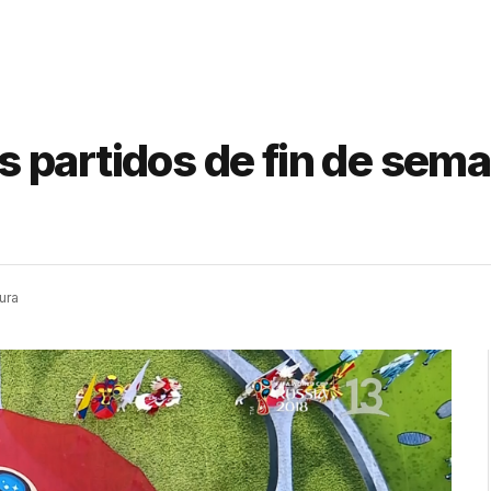
los partidos de fin de sem
ura