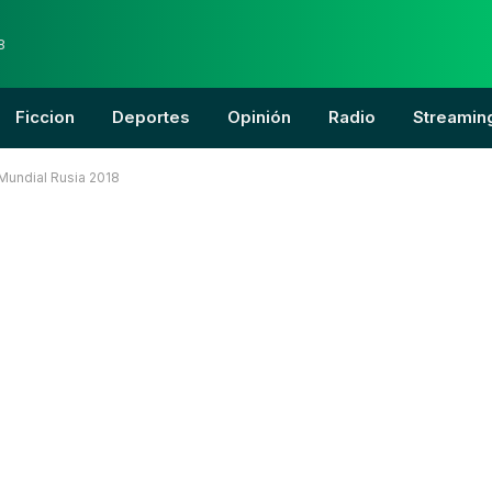
8
Ficcion
Deportes
Opinión
Radio
Streamin
 Mundial Rusia 2018