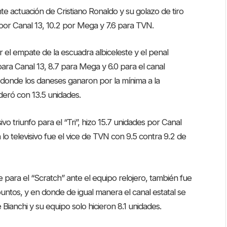
te actuación de Cristiano Ronaldo y su golazo de tiro
0 por Canal 13, 10.2 por Mega y 7.6 para TVN.
r el empate de la escuadra albiceleste y el penal
para Canal 13, 8.7 para Mega y 6.0 para el canal
 donde los daneses ganaron por la mínima a la
ideró con 13.5 unidades.
o triunfo para el “Tri”, hizo 15.7 unidades por Canal
 lo televisivo fue el vice de TVN con 9.5 contra 9.2 de
e para el “Scratch” ante el equipo relojero, también fue
puntos, y en donde de igual manera el canal estatal se
Bianchi y su equipo solo hicieron 8.1 unidades.