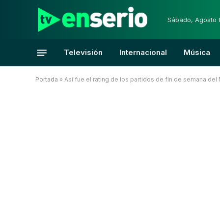
Sábado, Agosto 
Televisión
Internacional
Música
Portada
»
Asi fue el rating de los partidos de fin de semana del