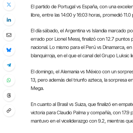
El partido de Portugal vs España, con una excelen
libre, entre las 14:00 y 16:03 horas, promedió 11.
El día sábado, el Argentina vs Islandia marcado po
errado por Lionel Messi, finalizó con 12.7 puntos 
nacional. Lo mismo para el Perú vs Dinamarca, en
blanquirroja, en el que el canal del Grupo Luksic l
El domingo, el Alemania vs México con un sorpresiv
13, pero además del triunfo azteca, la sorpresa en
Mega.
En cuanto al Brasil vs Suiza, que finalizó en empat
victoria para Claudio Palma y compañía, con 17.9 
mantuvo en el viceliderazgo con 9.2, mientras que 