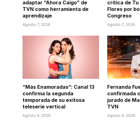
adaptar “Ahora Caigo” de
crítica de Tu
TVN como herramienta de
Flores por b
aprendizaje
Congreso
Agosto 7, 2026
Agosto 7, 2026
“Más Enamoradas”: Canal 13
Fernanda Fu
confirma la segunda
confirmada 
temporada de su exitosa
jurado de Ma
teleserie vertical
TVN
Agosto 6, 2026
Agosto 6, 2026